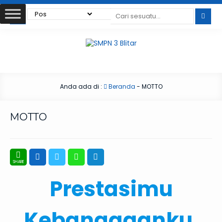
Anda ada di :
Beranda
-
MOTTO
MOTTO
Prestasimu
Kebanggaanku,