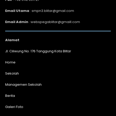
Email Utama
: smpn3.blitar@gmail.com
Email Admin
: webspegablitar@gmaill.com
Alamat
Jl. Ciliwung No. 176 Tanggung Kota Blitar
Home
Sekolah
Managemen Sekolah
Berita
Galeri Foto