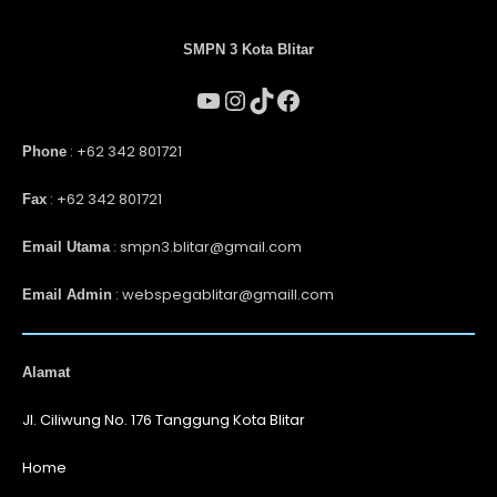
SMPN 3 Kota Blitar
: +62 342 801721
Phone
: +62 342 801721
Fax
: smpn3.blitar@gmail.com
Email Utama
: webspegablitar@gmaill.com
Email Admin
Alamat
Jl. Ciliwung No. 176 Tanggung Kota Blitar
Home