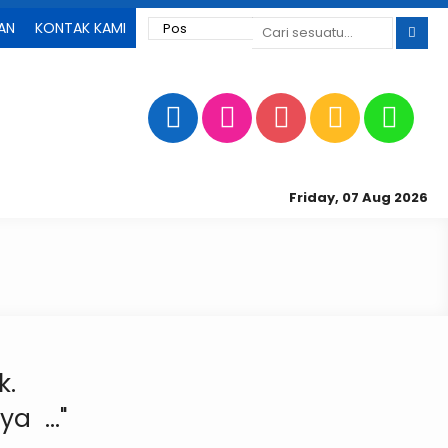
AN
KONTAK KAMI
Friday, 07 Aug 2026
k.
a ..."