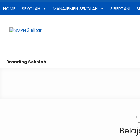
HOME
SEKOLAH
MANAJEMEN SEKOLAH
SIBERTANI
S
Branding Sekolah
"
Belaj