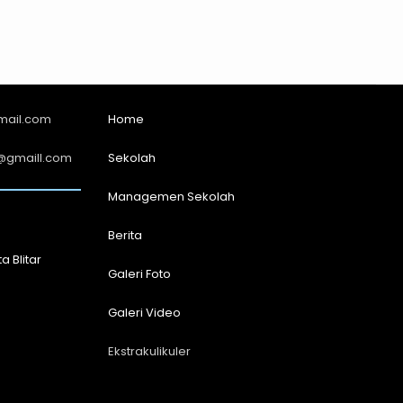
mail.com
Home
@gmaill.com
Sekolah
Managemen Sekolah
Berita
a Blitar
Galeri Foto
Galeri Video
Ekstrakulikuler