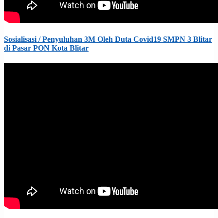
Sosialisasi / Penyuluhan 3M Oleh Duta Covid19 SMPN 3 Blitar
di Pasar PON Kota Blitar