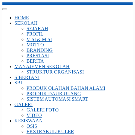
HOME
SEKOLAH
SEJARAH
PROFIL
VISI & MISI
MOTTO
BRANDING
PRESTASI
BERITA
MANAJEMEN SEKOLAH
STRUKTUR ORGANISASI
SIBERTANI
SBI
PRODUK OLAHAN BAHAN ALAMI
PRODUK DAUR ULANG
SISTEM AUTOMASI SMART
GALERI
GALERI FOTO
VIDEO
KESISWAAN
OSIS
EKSTRAKULIKULER