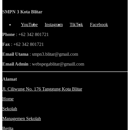
SMPN 3 Kota Blitar
YouTube
Instagram
TikTok
Facebook
Phone
: +62 342 801721
Fax
: +62 342 801721
Email Utama
: smpn3.blitar@gmail.com
Email Admin
: webspegablitar@gmaill.com
Alamat
Jl. Ciliwung No. 176 Tanggung Kota Blitar
Home
Sekolah
Managemen Sekolah
Berita