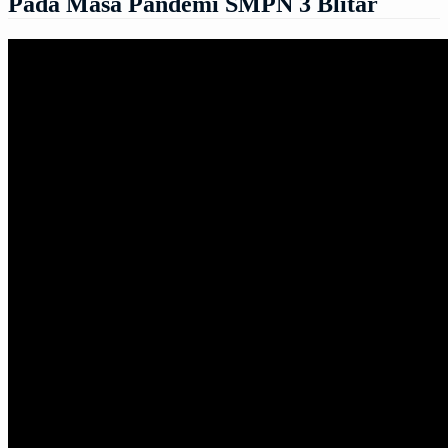
Pada Masa Pandemi SMPN 3 Blitar