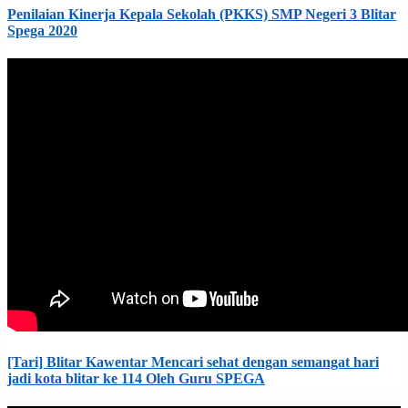
Penilaian Kinerja Kepala Sekolah (PKKS) SMP Negeri 3 Blitar
Spega 2020
[Tari] Blitar Kawentar Mencari sehat dengan semangat hari
jadi kota blitar ke 114 Oleh Guru SPEGA