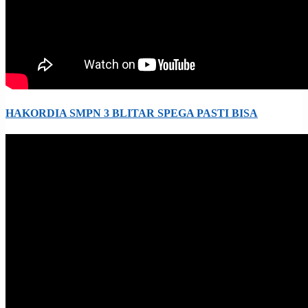
HAKORDIA SMPN 3 BLITAR SPEGA PASTI BISA