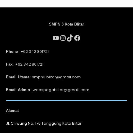
SMPN 3 Kota Blitar
: +62 342 801721
Phone
: +62 342 801721
Fax
: smpn3.blitar@gmail.com
Email Utama
: webspegablitar@gmaill.com
Email Admin
Alamat
Jl. Ciliwung No. 176 Tanggung Kota Blitar