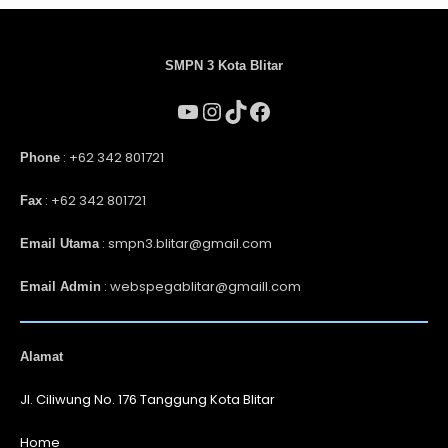
SMPN 3 Kota Blitar
: +62 342 801721
Phone
: +62 342 801721
Fax
: smpn3.blitar@gmail.com
Email Utama
: webspegablitar@gmaill.com
Email Admin
Alamat
Jl. Ciliwung No. 176 Tanggung Kota Blitar
Home