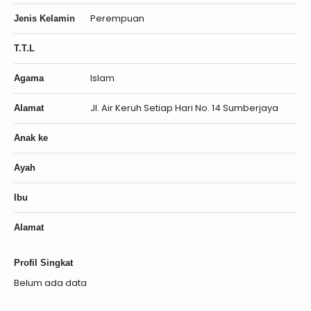
Perempuan
Jenis Kelamin
T.T.L
Islam
Agama
Jl. Air Keruh Setiap Hari No. 14 Sumberjaya
Alamat
Anak ke
Ayah
Ibu
Alamat
Profil Singkat
Belum ada data