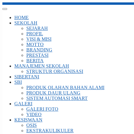
HOME
SEKOLAH
SEJARAH
PROFIL
VISI & MISI
MOTTO
BRANDING
PRESTASI
BERITA
MANAJEMEN SEKOLAH
STRUKTUR ORGANISASI
SIBERTANI
SBI
PRODUK OLAHAN BAHAN ALAMI
PRODUK DAUR ULANG
SISTEM AUTOMASI SMART
GALERI
GALERI FOTO
VIDEO
KESISWAAN
OSIS
EKSTRAKULIKULER