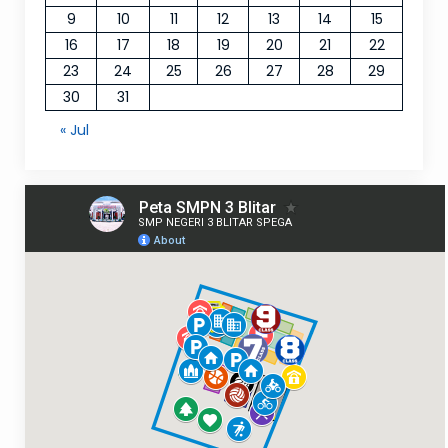
9
10
11
12
13
14
15
16
17
18
19
20
21
22
23
24
25
26
27
28
29
30
31
« Jul