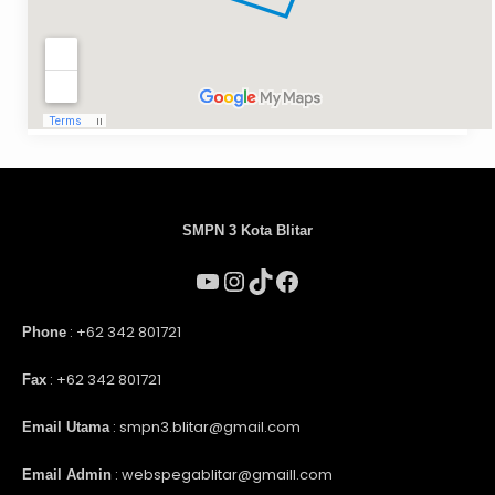
SMPN 3 Kota Blitar
: +62 342 801721
Phone
: +62 342 801721
Fax
: smpn3.blitar@gmail.com
Email Utama
: webspegablitar@gmaill.com
Email Admin