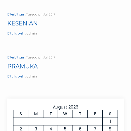
Diterbitkan
: Tuesday, 11 Jul 2017
KESENIAN
Ditulis oleh
: admin
Diterbitkan
: Tuesday, 11 Jul 2017
PRAMUKA
Ditulis oleh
: admin
August 2026
S
M
T
W
T
F
S
1
2
3
4
5
6
7
8