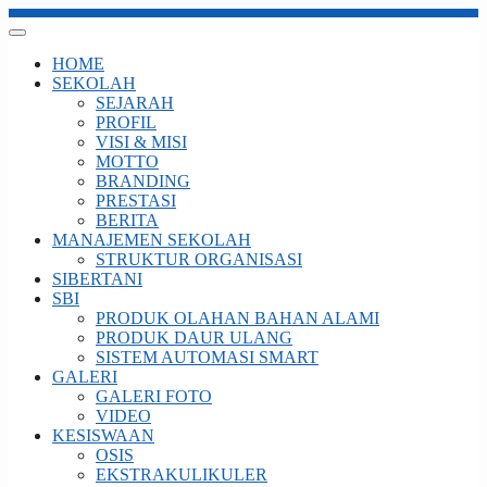
HOME
SEKOLAH
SEJARAH
PROFIL
VISI & MISI
MOTTO
BRANDING
PRESTASI
BERITA
MANAJEMEN SEKOLAH
STRUKTUR ORGANISASI
SIBERTANI
SBI
PRODUK OLAHAN BAHAN ALAMI
PRODUK DAUR ULANG
SISTEM AUTOMASI SMART
GALERI
GALERI FOTO
VIDEO
KESISWAAN
OSIS
EKSTRAKULIKULER