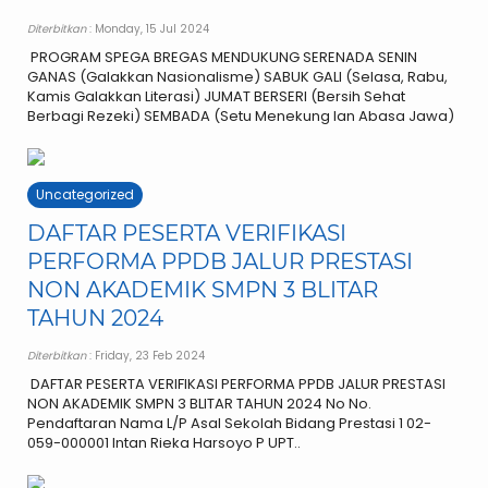
Diterbitkan
: Monday, 15 Jul 2024
PROGRAM SPEGA BREGAS MENDUKUNG SERENADA SENIN
GANAS (Galakkan Nasionalisme) SABUK GALI (Selasa, Rabu,
Kamis Galakkan Literasi) JUMAT BERSERI (Bersih Sehat
Berbagi Rezeki) SEMBADA (Setu Menekung lan Abasa Jawa)
Uncategorized
DAFTAR PESERTA VERIFIKASI
PERFORMA PPDB JALUR PRESTASI
NON AKADEMIK SMPN 3 BLITAR
TAHUN 2024
Diterbitkan
: Friday, 23 Feb 2024
DAFTAR PESERTA VERIFIKASI PERFORMA PPDB JALUR PRESTASI
NON AKADEMIK SMPN 3 BLITAR TAHUN 2024 No No.
Pendaftaran Nama L/P Asal Sekolah Bidang Prestasi 1 02-
059-000001 Intan Rieka Harsoyo P UPT..