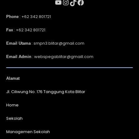
: +62 342 801721
Phone
: +62 342 801721
Fax
: smpn3.blitar@gmail.com
Email Utama
: webspegablitar@gmaill.com
Email Admin
Alamat
Jl. Ciliwung No. 176 Tanggung Kota Blitar
Home
Sekolah
Managemen Sekolah