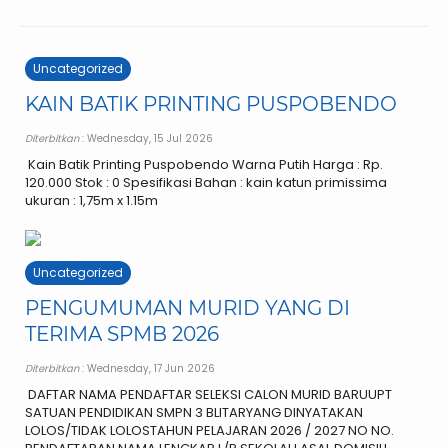
Uncategorized
KAIN BATIK PRINTING PUSPOBENDO
Diterbitkan
: Wednesday, 15 Jul 2026
Kain Batik Printing Puspobendo Warna Putih Harga : Rp.
120.000 Stok : 0 Spesifikasi Bahan : kain katun primissima
ukuran : 1,75m x 1.15m
Uncategorized
PENGUMUMAN MURID YANG DI
TERIMA SPMB 2026
Diterbitkan
: Wednesday, 17 Jun 2026
DAFTAR NAMA PENDAFTAR SELEKSI CALON MURID BARUUPT
SATUAN PENDIDIKAN SMPN 3 BLITARYANG DINYATAKAN
LOLOS/TIDAK LOLOSTAHUN PELAJARAN 2026 / 2027 NO NO.