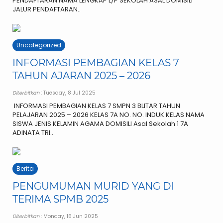
PENDAFTARAN NAMA LENGKAP L/P SEKOLAH ASAL DOMISILI
JALUR PENDAFTARAN..
Uncategorized
INFORMASI PEMBAGIAN KELAS 7
TAHUN AJARAN 2025 – 2026
Diterbitkan
: Tuesday, 8 Jul 2025
INFORMASI PEMBAGIAN KELAS 7 SMPN 3 BLITAR TAHUN
PELAJARAN 2025 – 2026 KELAS 7A NO. NO. INDUK KELAS NAMA
SISWA JENIS KELAMIN AGAMA DOMISILI Asal Sekolah 1 7A
ADINATA TRI..
Berita
PENGUMUMAN MURID YANG DI
TERIMA SPMB 2025
Diterbitkan
: Monday, 16 Jun 2025