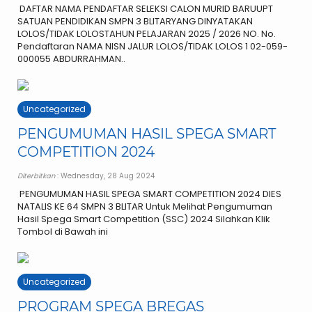
DAFTAR NAMA PENDAFTAR SELEKSI CALON MURID BARUUPT
SATUAN PENDIDIKAN SMPN 3 BLITARYANG DINYATAKAN
LOLOS/TIDAK LOLOSTAHUN PELAJARAN 2025 / 2026 NO. No.
Pendaftaran NAMA NISN JALUR LOLOS/TIDAK LOLOS 1 02-059-
000055 ABDURRAHMAN..
Uncategorized
PENGUMUMAN HASIL SPEGA SMART
COMPETITION 2024
Diterbitkan
: Wednesday, 28 Aug 2024
PENGUMUMAN HASIL SPEGA SMART COMPETITION 2024 DIES
NATALIS KE 64 SMPN 3 BLITAR Untuk Melihat Pengumuman
Hasil Spega Smart Competition (SSC) 2024 Silahkan Klik
Tombol di Bawah ini
Uncategorized
PROGRAM SPEGA BREGAS