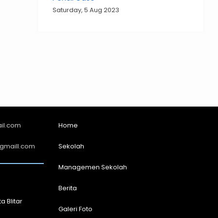
Saturday, 5 Aug 2023
il.com
Home
gmaill.com
Sekolah
Managemen Sekolah
Berita
a Blitar
Galeri Foto