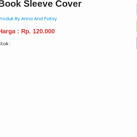
Book Sleeve Cover
Produk By Anna And Patsy
Harga : Rp. 120.000
Stok :