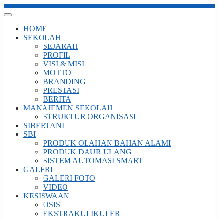
HOME
SEKOLAH
SEJARAH
PROFIL
VISI & MISI
MOTTO
BRANDING
PRESTASI
BERITA
MANAJEMEN SEKOLAH
STRUKTUR ORGANISASI
SIBERTANI
SBI
PRODUK OLAHAN BAHAN ALAMI
PRODUK DAUR ULANG
SISTEM AUTOMASI SMART
GALERI
GALERI FOTO
VIDEO
KESISWAAN
OSIS
EKSTRAKULIKULER