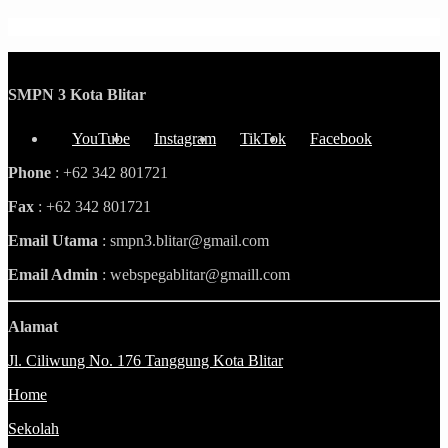
SMPN 3 Kota Blitar
YouTube
Instagram
TikTok
Facebook
Phone
: +62 342 801721
Fax
: +62 342 801721
Email Utama
: smpn3.blitar@gmail.com
Email Admin
: webspegablitar@gmaill.com
Alamat
Jl. Ciliwung No. 176 Tanggung Kota Blitar
Home
Sekolah