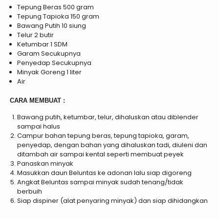
Tepung Beras 500 gram
Tepung Tapioka 150 gram
Bawang Putih 10 siung
Telur 2 butir
Ketumbar 1 SDM
Garam Secukupnya
Penyedap Secukupnya
Minyak Goreng 1 liter
Air
CARA MEMBUAT :
Bawang putih, ketumbar, telur, dihaluskan atau diblender
sampai halus
Campur bahan tepung beras, tepung tapioka, garam,
penyedap, dengan bahan yang dihaluskan tadi, diuleni dan
ditambah air sampai kental seperti membuat peyek
Panaskan minyak
Masukkan daun Beluntas ke adonan lalu siap digoreng
Angkat Beluntas sampai minyak sudah tenang/tidak
berbuih
Siap dispiner (alat penyaring minyak) dan siap dihidangkan