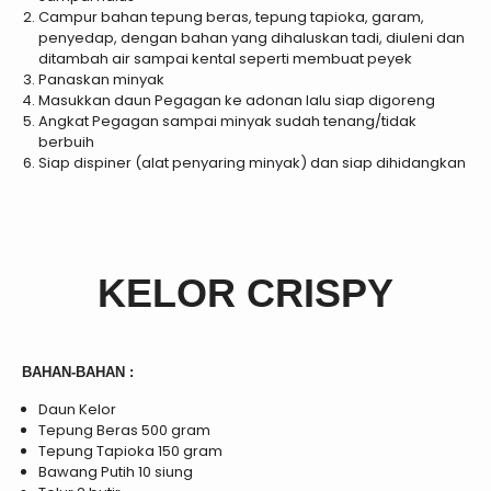
Campur bahan tepung beras, tepung tapioka, garam,
penyedap, dengan bahan yang dihaluskan tadi, diuleni dan
ditambah air sampai kental seperti membuat peyek
Panaskan minyak
Masukkan daun Pegagan ke adonan lalu siap digoreng
Angkat Pegagan sampai minyak sudah tenang/tidak
berbuih
Siap dispiner (alat penyaring minyak) dan siap dihidangkan
KELOR CRISPY
BAHAN-BAHAN :
Daun Kelor
Tepung Beras 500 gram
Tepung Tapioka 150 gram
Bawang Putih 10 siung