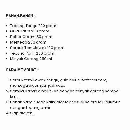
BAHAN-BAHAN :
Tepung Terigu 700 gram
Gula Halus 250 gram
Batter Cream 50 gram
Mentega 250 gram
Serbuk Temulawak 100 gram
Tepung Panir 200 gram
Minyak Goreng 250 ml
CARA MEMBUAT :
Serbuk temulawak, terigu, gula halus, batter cream,
mentega dicampur jadi satu.
Semua bahan dihaluskan dengan minyak goreng sampai
kalis.
Bahan yang sudah kalis, dicetak sesuai selera lalu dilumuri
dengan tepung panir.
Siap dioven.