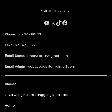
SMPN 3 Kota Blitar
: +62 342 801721
Phone
: +62 342 801721
Fax
: smpn3.blitar@gmail.com
Email Utama
: webspegablitar@gmaill.com
Email Admin
Alamat
Jl. Ciliwung No. 176 Tanggung Kota Blitar
Home