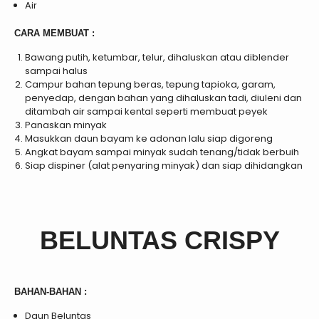
Air
CARA MEMBUAT :
Bawang putih, ketumbar, telur, dihaluskan atau diblender
sampai halus
Campur bahan tepung beras, tepung tapioka, garam,
penyedap, dengan bahan yang dihaluskan tadi, diuleni dan
ditambah air sampai kental seperti membuat peyek
Panaskan minyak
Masukkan daun bayam ke adonan lalu siap digoreng
Angkat bayam sampai minyak sudah tenang/tidak berbuih
Siap dispiner (alat penyaring minyak) dan siap dihidangkan
BELUNTAS CRISPY
BAHAN-BAHAN :
Daun Beluntas