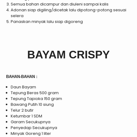
Semua bahan dicampur dan diuleni sampai kalis
Adonan siap digiling/dicetak lalu dipotong-potong sesuai
selera
Panaskan minyak lalu siap digoreng
BAYAM CRISPY
BAHAN-BAHAN :
Daun Bayam
Tepung Beras 500 gram
Tepung Tapioka 150 gram
Bawang Putih 10 siung
Telur 2 butir
Ketumbar 1 SDM
Garam Secukupnya
Penyedap Secukupnya
Minyak Goreng 1 liter