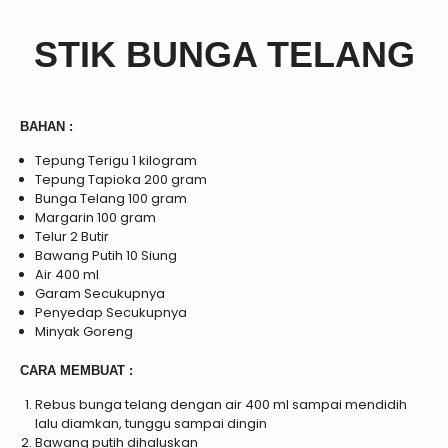
STIK BUNGA TELANG
BAHAN :
Tepung Terigu 1 kilogram
Tepung Tapioka 200 gram
Bunga Telang 100 gram
Margarin 100 gram
Telur 2 Butir
Bawang Putih 10 Siung
Air 400 ml
Garam Secukupnya
Penyedap Secukupnya
Minyak Goreng
CARA MEMBUAT :
Rebus bunga telang dengan air 400 ml sampai mendidih
lalu diamkan, tunggu sampai dingin
Bawang putih dihaluskan