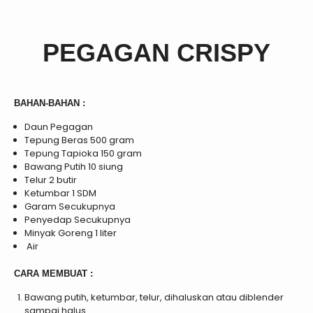
PEGAGAN CRISPY
BAHAN-BAHAN :
Daun Pegagan
Tepung Beras 500 gram
Tepung Tapioka 150 gram
Bawang Putih 10 siung
Telur 2 butir
Ketumbar 1 SDM
Garam Secukupnya
Penyedap Secukupnya
Minyak Goreng 1 liter
Air
CARA MEMBUAT :
Bawang putih, ketumbar, telur, dihaluskan atau diblender
sampai halus