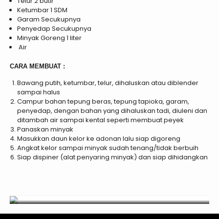
Telur 2 butir
Ketumbar 1 SDM
Garam Secukupnya
Penyedap Secukupnya
Minyak Goreng 1 liter
Air
CARA MEMBUAT :
Bawang putih, ketumbar, telur, dihaluskan atau diblender
sampai halus
Campur bahan tepung beras, tepung tapioka, garam,
penyedap, dengan bahan yang dihaluskan tadi, diuleni dan
ditambah air sampai kental seperti membuat peyek
Panaskan minyak
Masukkan daun kelor ke adonan lalu siap digoreng
Angkat kelor sampai minyak sudah tenang/tidak berbuih
Siap dispiner (alat penyaring minyak) dan siap dihidangkan