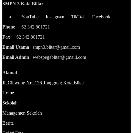
SMPN 3 Kota Blitar
YouTube
Instagram
TikTok
Facebook
Phone
: +62 342 801721
Fax
: +62 342 801721
Email Utama
: smpn3.blitar@gmail.com
Email Admin
: webspegablitar@gmaill.com
Alamat
Jl. Ciliwung No. 176 Tanggung Kota Blitar
Home
Sekolah
Managemen Sekolah
Berita