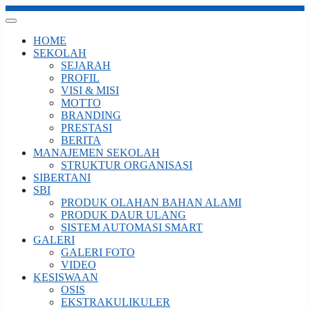
HOME
SEKOLAH
SEJARAH
PROFIL
VISI & MISI
MOTTO
BRANDING
PRESTASI
BERITA
MANAJEMEN SEKOLAH
STRUKTUR ORGANISASI
SIBERTANI
SBI
PRODUK OLAHAN BAHAN ALAMI
PRODUK DAUR ULANG
SISTEM AUTOMASI SMART
GALERI
GALERI FOTO
VIDEO
KESISWAAN
OSIS
EKSTRAKULIKULER