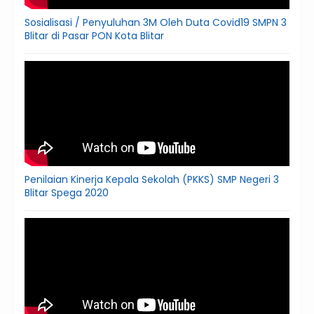
Sosialisasi / Penyuluhan 3M Oleh Duta Covid19 SMPN 3
Blitar di Pasar PON Kota Blitar
Penilaian Kinerja Kepala Sekolah (PKKS) SMP Negeri 3
Blitar Spega 2020