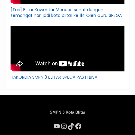
[Tari] Blitar Kawentar Mencari sehat dengan
semangat hari jadi kota blitar ke 114 Oleh Guru SPEGA
HAKORDIA SMPN 3 BLITAR SPEGA PASTI BISA
SMPN 3 Kota Blitar