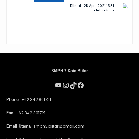
Dibuat : 25 April 2021 15:31
oleh admin
SMPN 3 Kota Blitar
: +62 342 801721
Phone
: +62 342 801721
Fax
: smpn3.blitar@gmail.com
Email Utama