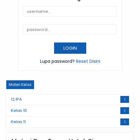
Lupa password?
Reset Disini
Materi Kelas
12 IPA
1
Kelas 10
1
Kelas 11
1