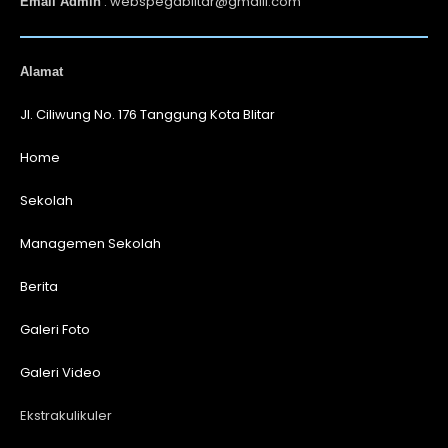
: webspegablitar@gmaill.com
Email Admin
Alamat
Jl. Ciliwung No. 176 Tanggung Kota Blitar
Home
Sekolah
Managemen Sekolah
Berita
Galeri Foto
Galeri Video
Ekstrakulikuler