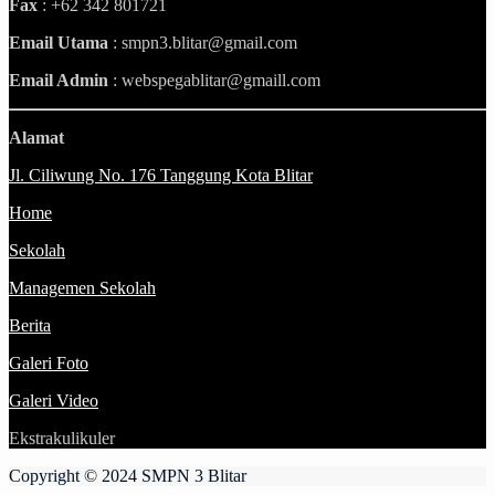
Fax
: +62 342 801721
Email Utama
: smpn3.blitar@gmail.com
Email Admin
: webspegablitar@gmaill.com
Alamat
Jl. Ciliwung No. 176 Tanggung Kota Blitar
Home
Sekolah
Managemen Sekolah
Berita
Galeri Foto
Galeri Video
Ekstrakulikuler
Copyright © 2024 SMPN 3 Blitar