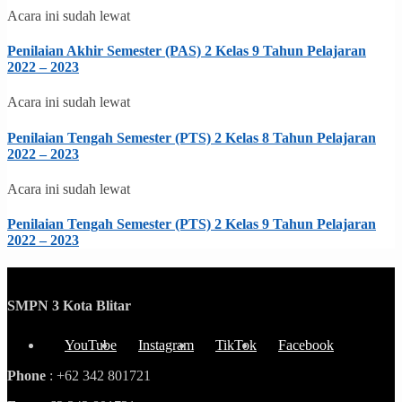
Acara ini sudah lewat
Penilaian Akhir Semester (PAS) 2 Kelas 9 Tahun Pelajaran
2022 – 2023
Acara ini sudah lewat
Penilaian Tengah Semester (PTS) 2 Kelas 8 Tahun Pelajaran
2022 – 2023
Acara ini sudah lewat
Penilaian Tengah Semester (PTS) 2 Kelas 9 Tahun Pelajaran
2022 – 2023
SMPN 3 Kota Blitar
YouTube
Instagram
TikTok
Facebook
Phone
: +62 342 801721