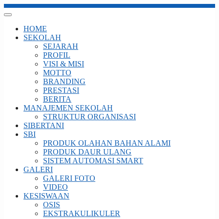
HOME
SEKOLAH
SEJARAH
PROFIL
VISI & MISI
MOTTO
BRANDING
PRESTASI
BERITA
MANAJEMEN SEKOLAH
STRUKTUR ORGANISASI
SIBERTANI
SBI
PRODUK OLAHAN BAHAN ALAMI
PRODUK DAUR ULANG
SISTEM AUTOMASI SMART
GALERI
GALERI FOTO
VIDEO
KESISWAAN
OSIS
EKSTRAKULIKULER