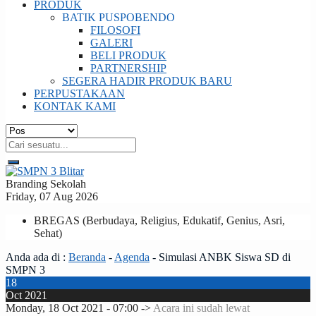
PRODUK
BATIK PUSPOBENDO
FILOSOFI
GALERI
BELI PRODUK
PARTNERSHIP
SEGERA HADIR PRODUK BARU
PERPUSTAKAAN
KONTAK KAMI
Branding Sekolah
Friday, 07 Aug 2026
BREGAS (Berbudaya, Religius, Edukatif, Genius, Asri,
Sehat)
Anda ada di :
Beranda
-
Agenda
-
Simulasi ANBK Siswa SD di
SMPN 3
18
Oct 2021
Monday, 18 Oct 2021 - 07:00 ->
Acara ini sudah lewat