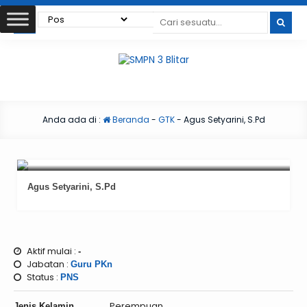
Anda ada di :
Beranda
-
GTK
-
Agus Setyarini, S.Pd
Agus Setyarini, S.Pd
Aktif mulai :
-
Jabatan :
Guru PKn
Status :
PNS
Perempuan
Jenis Kelamin