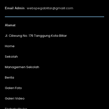
: webspegablitar@gmaill.com
Email Admin
Alamat
Jl. Ciliwung No. 176 Tanggung Kota Blitar
Home
Sekolah
Managemen Sekolah
Berita
Galeri Foto
Galeri Video
Ekstrakulikuler