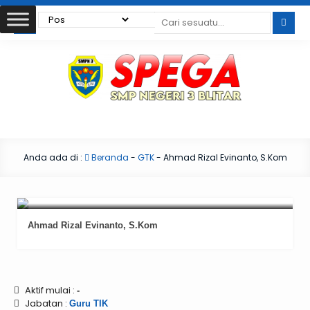
Anda ada di :
Beranda
-
GTK
-
Ahmad Rizal Evinanto, S.Kom
Ahmad Rizal Evinanto, S.Kom
Aktif mulai :
-
Jabatan :
Guru TIK