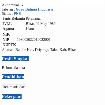
Aktif mulai :
-
Jabatan :
Guru Bahasa Indonesia
Status :
PNS
Jenis Kelamin
Perempuan
T.T.L
Blitar, 02 May 1986
Agama
Islam
NIK
NIP
198605022019022001
NUPTK
Alamat : Bambe Kec. Driyorejo Talun Kab. Blitar
Profil Singkat
Belum ada data
Pendidikan
Belum ada data
Pekerjaan