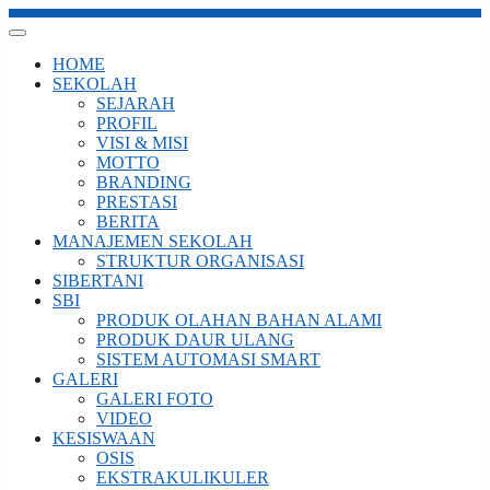
HOME
SEKOLAH
SEJARAH
PROFIL
VISI & MISI
MOTTO
BRANDING
PRESTASI
BERITA
MANAJEMEN SEKOLAH
STRUKTUR ORGANISASI
SIBERTANI
SBI
PRODUK OLAHAN BAHAN ALAMI
PRODUK DAUR ULANG
SISTEM AUTOMASI SMART
GALERI
GALERI FOTO
VIDEO
KESISWAAN
OSIS
EKSTRAKULIKULER