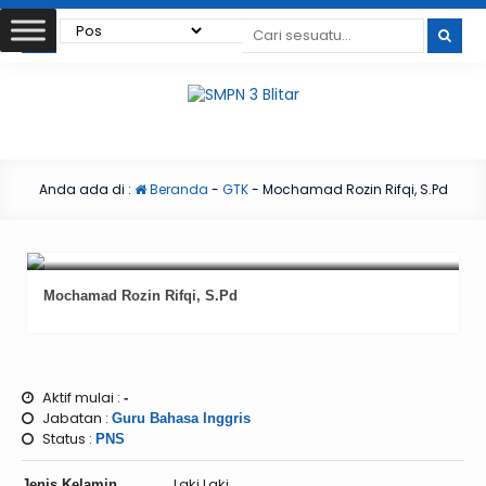
Anda ada di :
Beranda
-
GTK
-
Mochamad Rozin Rifqi, S.Pd
Mochamad Rozin Rifqi, S.Pd
Aktif mulai :
-
Jabatan :
Guru Bahasa Inggris
Status :
PNS
Laki Laki
Jenis Kelamin