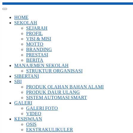
HOME
SEKOLAH
SEJARAH
PROFIL
VISI & MISI
MOTTO
BRANDING
PRESTASI
BERITA
MANAJEMEN SEKOLAH
STRUKTUR ORGANISASI
SIBERTANI
SBI
PRODUK OLAHAN BAHAN ALAMI
PRODUK DAUR ULANG
SISTEM AUTOMASI SMART
GALERI
GALERI FOTO
VIDEO
KESISWAAN
OSIS
EKSTRAKULIKULER