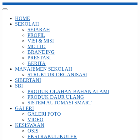
HOME
SEKOLAH
SEJARAH
PROFIL
VISI & MISI
MOTTO
BRANDING
PRESTASI
BERITA
MANAJEMEN SEKOLAH
STRUKTUR ORGANISASI
SIBERTANI
SBI
PRODUK OLAHAN BAHAN ALAMI
PRODUK DAUR ULANG
SISTEM AUTOMASI SMART
GALERI
GALERI FOTO
VIDEO
KESISWAAN
OSIS
EKSTRAKULIKULER