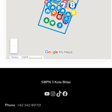
SMPN 3 Kota Blitar
: +62 342 801721
Phone