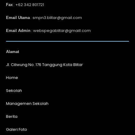
: +62 342 801721
Fax
: smpn3.blitar@gmail.com
Email Utama
: webspegablitar@gmaill.com
Email Admin
Alamat
Jl. Ciliwung No. 176 Tanggung Kota Blitar
Home
Sekolah
Managemen Sekolah
Berita
Galeri Foto