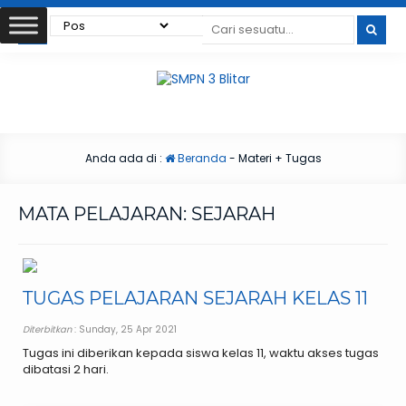
Anda ada di :
Beranda
-
Materi + Tugas
MATA PELAJARAN:
SEJARAH
TUGAS PELAJARAN SEJARAH KELAS 11
Diterbitkan
: Sunday, 25 Apr 2021
Tugas ini diberikan kepada siswa kelas 11, waktu akses tugas
dibatasi 2 hari.