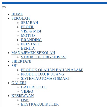
HOME
SEKOLAH
SEJARAH
PROFIL
VISI & MISI
MOTTO
BRANDING
PRESTASI
BERITA
MANAJEMEN SEKOLAH
STRUKTUR ORGANISASI
SIBERTANI
SBI
PRODUK OLAHAN BAHAN ALAMI
PRODUK DAUR ULANG
SISTEM AUTOMASI SMART
GALERI
GALERI FOTO
VIDEO
KESISWAAN
OSIS
EKSTRAKULIKULER