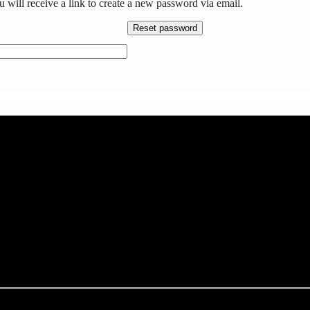
 will receive a link to create a new password via email.
Reset password