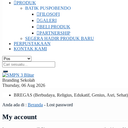
PRODUK
BATIK PUSPOBENDO
FILOSOFI
GALERI
BELI PRODUK
PARTNERSHIP
SEGERA HADIR PRODUK BARU
PERPUSTAKAAN
KONTAK KAMI
Branding Sekolah
Thursday, 06 Aug 2026
BREGAS (Berbudaya, Religius, Edukatif, Genius, Asri, Sehat)
Anda ada di :
Beranda
-
Lost password
My account