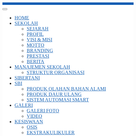
HOME
SEKOLAH
SEJARAH
PROFIL
VISI & MISI
MOTTO
BRANDING
PRESTASI
BERITA
MANAJEMEN SEKOLAH
STRUKTUR ORGANISASI
SIBERTANI
SBI
PRODUK OLAHAN BAHAN ALAMI
PRODUK DAUR ULANG
SISTEM AUTOMASI SMART
GALERI
GALERI FOTO
VIDEO
KESISWAAN
OSIS
EKSTRAKULIKULER