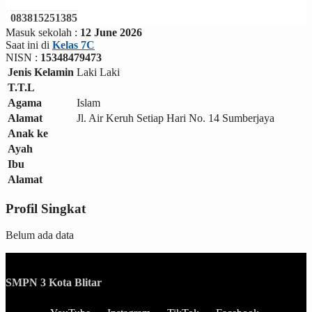
083815251385
Masuk sekolah :
12 June 2026
Saat ini di
Kelas 7C
NISN :
15348479473
Jenis Kelamin
Laki Laki
T.T.L
Agama
Islam
Alamat
Jl. Air Keruh Setiap Hari No. 14 Sumberjaya
Anak ke
Ayah
Ibu
Alamat
Profil Singkat
Belum ada data
SMPN 3 Kota Blitar