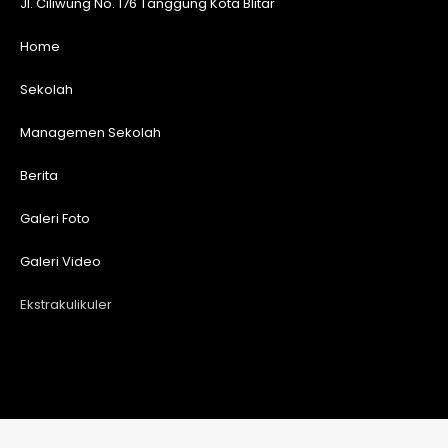
Jl. Ciliwung No. 176 Tanggung Kota Blitar
Home
Sekolah
Managemen Sekolah
Berita
Galeri Foto
Galeri Video
Ekstrakulikuler