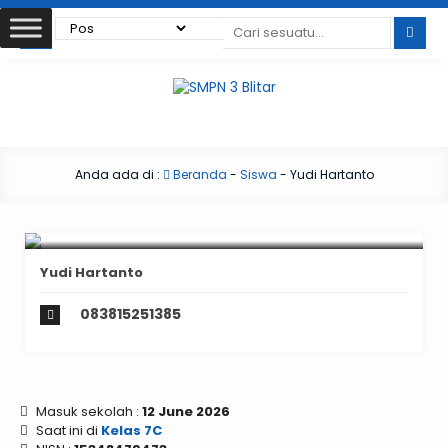
Anda ada di :
Beranda
-
Siswa
-
Yudi Hartanto
Yudi Hartanto
083815251385
Masuk sekolah :
12 June 2026
Saat ini di
Kelas 7C