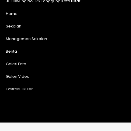
Jl. Ciliwung No. 176 Tanggung Kota Blitar
Home
Sekolah
Managemen Sekolah
Berita
Galeri Foto
Galeri Video
Ekstrakulikuler