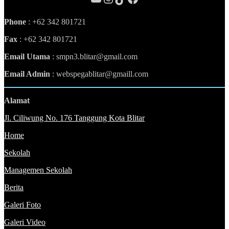
Phone
: +62 342 801721
Fax
: +62 342 801721
Email Utama
: smpn3.blitar@gmail.com
Email Admin
: webspegablitar@gmaill.com
Alamat
Jl. Ciliwung No. 176 Tanggung Kota Blitar
Home
Sekolah
Managemen Sekolah
Berita
Galeri Foto
Galeri Video