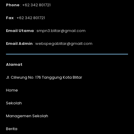
Phone
: +62 342 801721
Fax
: +62 342 801721
Email Utama
: smpn3.blitar@gmail.com
Email Admin
: webspegablitar@gmaill.com
Alamat
Jl. Ciliwung No. 176 Tanggung Kota Blitar
Home
Sekolah
Managemen Sekolah
Berita