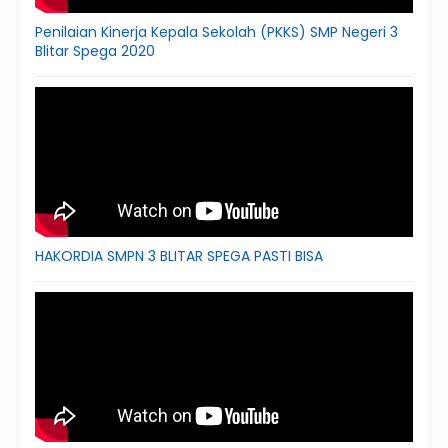
Penilaian Kinerja Kepala Sekolah (PKKS) SMP Negeri 3
Blitar Spega 2020
HAKORDIA SMPN 3 BLITAR SPEGA PASTI BISA