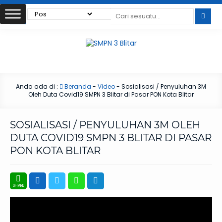
Anda ada di :
Beranda
-
Video
-
Sosialisasi / Penyuluhan 3M
Oleh Duta Covid19 SMPN 3 Blitar di Pasar PON Kota Blitar
SOSIALISASI / PENYULUHAN 3M OLEH
DUTA COVID19 SMPN 3 BLITAR DI PASAR
PON KOTA BLITAR