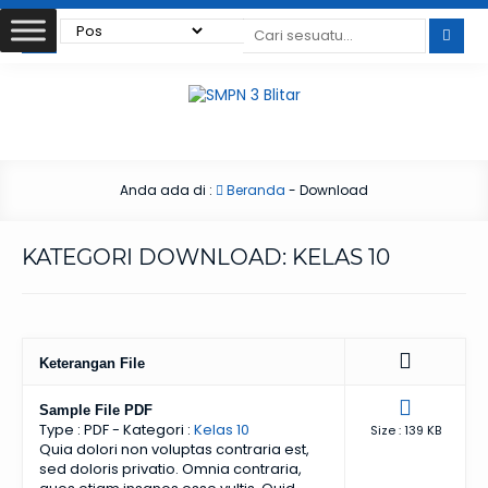
Anda ada di :
Beranda
-
Download
KATEGORI DOWNLOAD:
KELAS 10
Keterangan File
Sample File PDF
Type :
PDF
- Kategori :
Kelas 10
Size : 139 KB
Quia dolori non voluptas contraria est,
sed doloris privatio. Omnia contraria,