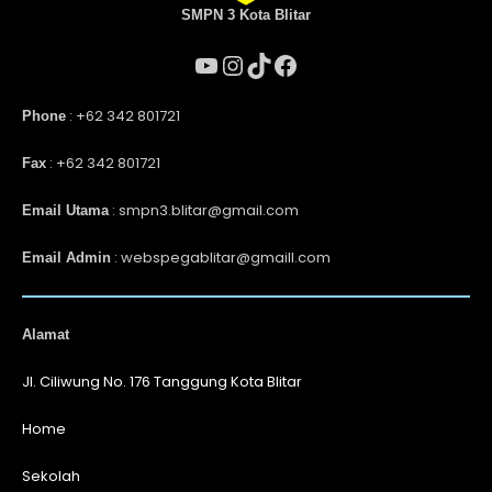
SMPN 3 Kota Blitar
: +62 342 801721
Phone
: +62 342 801721
Fax
: smpn3.blitar@gmail.com
Email Utama
: webspegablitar@gmaill.com
Email Admin
Alamat
Jl. Ciliwung No. 176 Tanggung Kota Blitar
Home
Sekolah