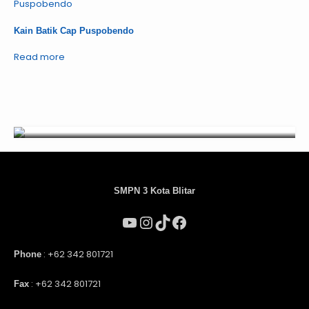
Kain Batik Cap Puspobendo
Read more
SMPN 3 Kota Blitar
: +62 342 801721
Phone
: +62 342 801721
Fax