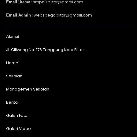
: smpn3.blitar@gmail.com
Email Utama
: webspegablitar@gmaill.com
Email Admin
Alamat
Jl. Ciliwung No. 176 Tanggung Kota Blitar
Home
Sekolah
Managemen Sekolah
Berita
Galeri Foto
Galeri Video