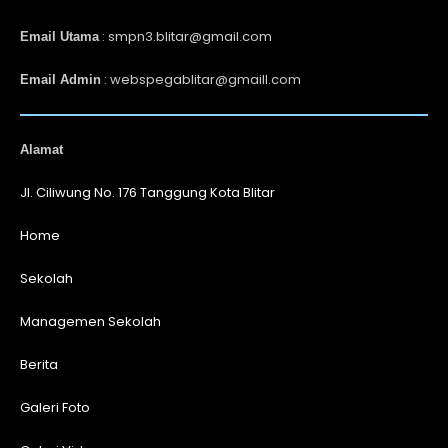
: smpn3.blitar@gmail.com
Email Utama
: webspegablitar@gmaill.com
Email Admin
Alamat
Jl. Ciliwung No. 176 Tanggung Kota Blitar
Home
Sekolah
Managemen Sekolah
Berita
Galeri Foto