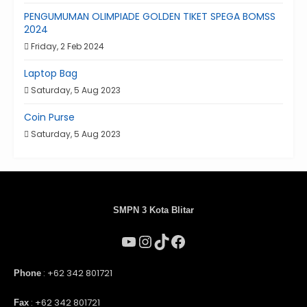
PENGUMUMAN OLIMPIADE GOLDEN TIKET SPEGA BOMSS
2024
Friday, 2 Feb 2024
Laptop Bag
Saturday, 5 Aug 2023
Coin Purse
Saturday, 5 Aug 2023
SMPN 3 Kota Blitar
: +62 342 801721
Phone
: +62 342 801721
Fax