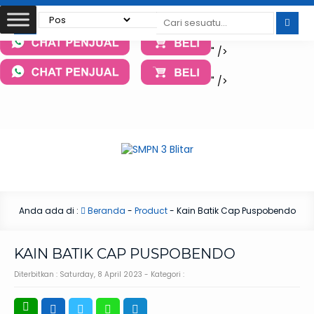
" />
" />
" />
Anda ada di :
Beranda
-
Product
-
Kain Batik Cap Puspobendo
KAIN BATIK CAP PUSPOBENDO
Diterbitkan :
Saturday, 8 April 2023
- Kategori :