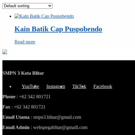
Kain Batik Cap Puspobendo
Read more
SMPN 3 Kota Blitar
YouTube
Instagram
TikTok
Facebook
Phone
: +62 342 801721
Fax
: +62 342 801721
Email Utama
: smpn3.blitar@gmail.com
Email Admin
: webspegablitar@gmaill.com