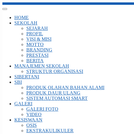
HOME
SEKOLAH
SEJARAH
PROFIL
VISI & MISI
MOTTO
BRANDING
PRESTASI
BERITA
MANAJEMEN SEKOLAH
STRUKTUR ORGANISASI
SIBERTANI
SBI
PRODUK OLAHAN BAHAN ALAMI
PRODUK DAUR ULANG
SISTEM AUTOMASI SMART
GALERI
GALERI FOTO
VIDEO
KESISWAAN
OSIS
EKSTRAKULIKULER