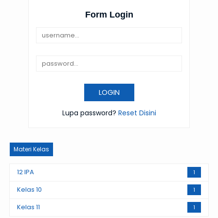
Form Login
Lupa password?
Reset Disini
Materi Kelas
12 IPA
1
Kelas 10
1
Kelas 11
1