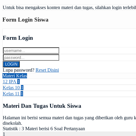
Untuk bisa mengakses konten materi dan tugas, silahkan login terlebi
Form Login Siswa
Form Login
Lupa password?
Reset Disini
Materi Kelas
12 IPA
1
Kelas 10
1
Kelas 11
1
Materi Dan Tugas Untuk Siswa
Halaman ini berisi semua materi dan tugas yang diberikan oleh guru ke
disekolah.
Statistik :
3 Materi
berisi
6 Soal
Pertanyaan
1