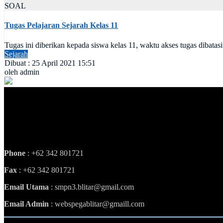
SOAL
Tugas Pelajaran Sejarah Kelas 11
Tugas ini diberikan kepada siswa kelas 11, waktu akses tugas dibatas
Sejarah
Dibuat : 25 April 2021 15:51
oleh admin
Phone
: +62 342 801721
Fax
: +62 342 801721
Email Utama
: smpn3.blitar@gmail.com
Email Admin
: webspegablitar@gmaill.com