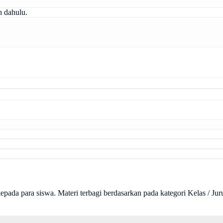
h dahulu.
pada para siswa. Materi terbagi berdasarkan pada kategori Kelas / Juru