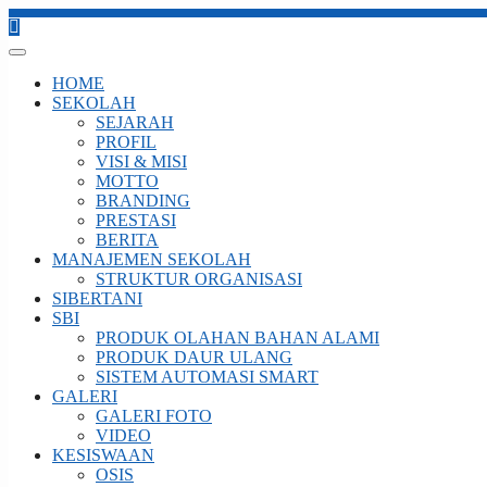
HOME
SEKOLAH
SEJARAH
PROFIL
VISI & MISI
MOTTO
BRANDING
PRESTASI
BERITA
MANAJEMEN SEKOLAH
STRUKTUR ORGANISASI
SIBERTANI
SBI
PRODUK OLAHAN BAHAN ALAMI
PRODUK DAUR ULANG
SISTEM AUTOMASI SMART
GALERI
GALERI FOTO
VIDEO
KESISWAAN
OSIS